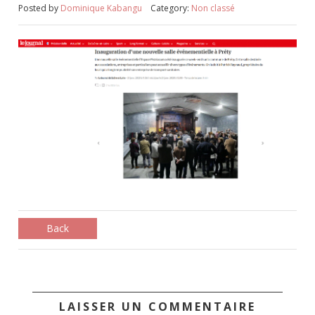
Posted by
Dominique Kabangu
Category:
Non classé
Back
LAISSER UN COMMENTAIRE