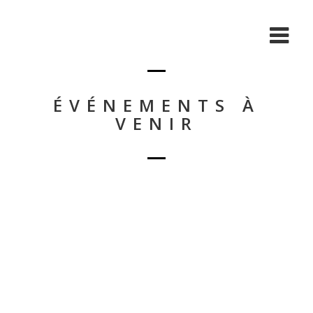
ÉVÉNEMENTS À
VENIR
Nothing Found!