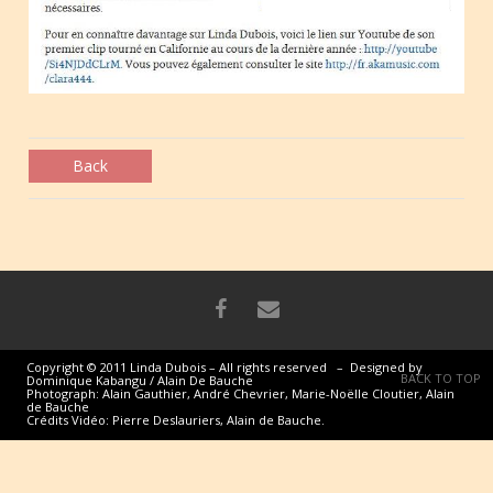
Back
Copyright © 2011 Linda Dubois – All rights reserved – Designed by
BACK TO TOP
Dominique Kabangu / Alain De Bauche
Photograph: Alain Gauthier, André Chevrier, Marie-Noëlle Cloutier, Alain
de Bauche
Crédits Vidéo: Pierre Deslauriers, Alain de Bauche.